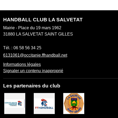
HANDBALL CLUB LA SALVETAT
Mairie - Place du 19 mars 1962
31880
LA SALVETAT SAINT GILLES
Tél. :
06 58 56 34 25
6131061@occitanie.ffhandball.net
Informations légales
Signaler un contenu inapproprié
Les partenaires du club