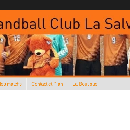
des matchs
Contact et Plan
La Boutique