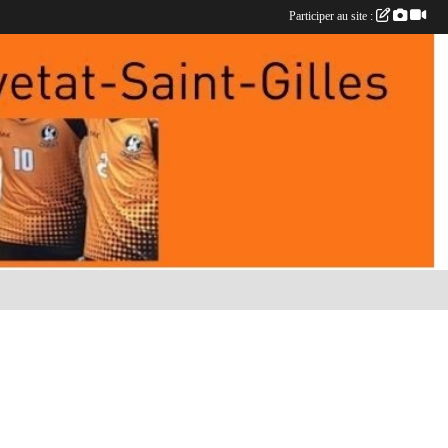
Participer au site :