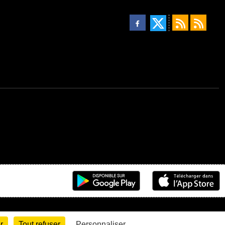
r
Tout refuser
Personnaliser