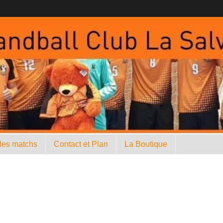
des matchs
Contact et Plan
La Boutique