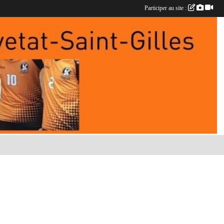
Participer au site :