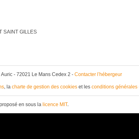
AT SAINT GILLES
 Auric - 72021 Le Mans Cedex 2 -
Contacter l'hébergeur
ns
, la
charte de gestion des cookies
et les
conditions générales 
proposé en sous la
licence MIT
.