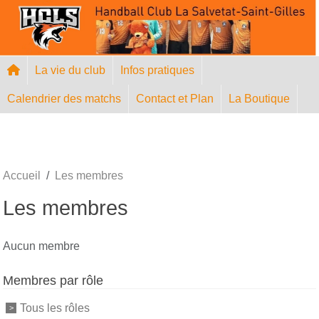
Panneau de gestion des cookies
La vie du club
Infos pratiques
Calendrier des matchs
Contact et Plan
La Boutique
Accueil
Les membres
Les membres
Aucun membre
Membres par rôle
Tous les rôles