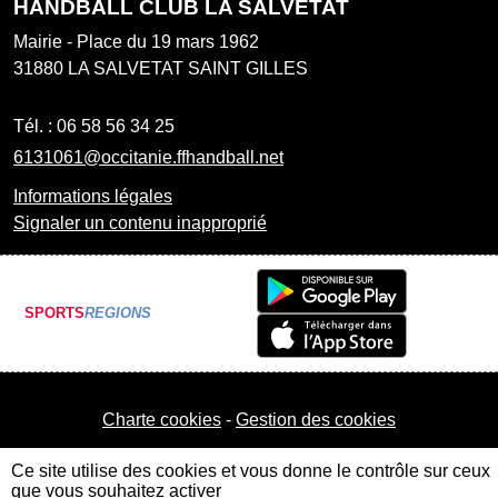
HANDBALL CLUB LA SALVETAT
Mairie - Place du 19 mars 1962
31880
LA SALVETAT SAINT GILLES
Tél. :
06 58 56 34 25
6131061@occitanie.ffhandball.net
Informations légales
Signaler un contenu inapproprié
SPORTS
REGIONS
Charte cookies
Gestion des cookies
Ce site utilise des cookies et vous donne le contrôle sur ceux
que vous souhaitez activer